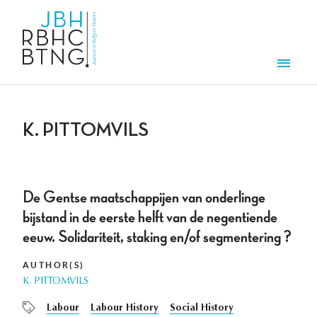
Skip to main content
Men
K. PITTOMVILS
De Gentse maatschappijen van onderlinge
bijstand in de eerste helft van de negentiende
eeuw. Solidariteit, staking en/of segmentering ?
AUTHOR(S)
K. PITTOMVILS
Labour
Labour History
Social History