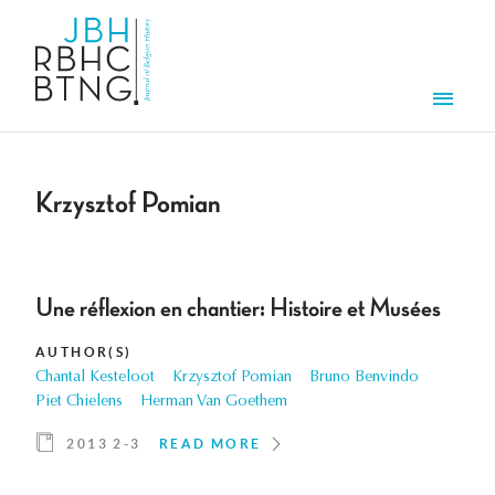
Skip to main content
Men
Krzysztof Pomian
Une réflexion en chantier: Histoire et Musées
AUTHOR(S)
Chantal Kesteloot
Krzysztof Pomian
Bruno Benvindo
Piet Chielens
Herman Van Goethem
2013 2-3
READ MORE