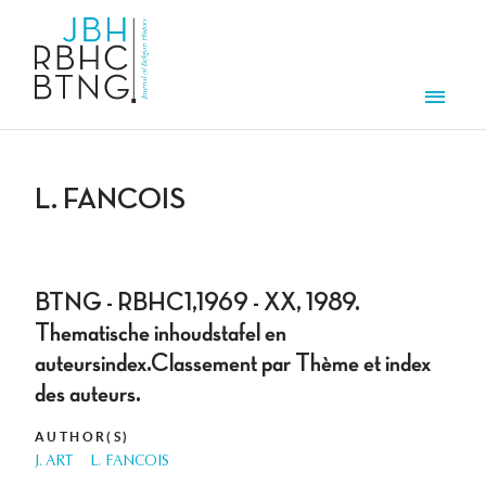
Skip to main content
Men
L. FANCOIS
BTNG - RBHC1,1969 - XX, 1989.
Thematische inhoudstafel en
auteursindex.Classement par Thème et index
des auteurs.
AUTHOR(S)
J. ART
L. FANCOIS