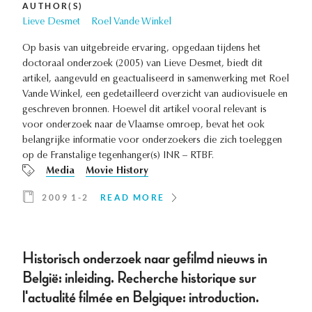
AUTHOR(S)
Lieve Desmet
Roel Vande Winkel
Op basis van uitgebreide ervaring, opgedaan tijdens het
doctoraal onderzoek (2005) van Lieve Desmet, biedt dit
artikel, aangevuld en geactualiseerd in samenwerking met Roel
Vande Winkel, een gedetailleerd overzicht van audiovisuele en
geschreven bronnen. Hoewel dit artikel vooral relevant is
voor onderzoek naar de Vlaamse omroep, bevat het ook
belangrijke informatie voor onderzoekers die zich toeleggen
op de Franstalige tegenhanger(s) INR – RTBF.
Media
Movie History
2009 1-2
READ MORE
Historisch onderzoek naar gefilmd nieuws in
België: inleiding. Recherche historique sur
l'actualité filmée en Belgique: introduction.