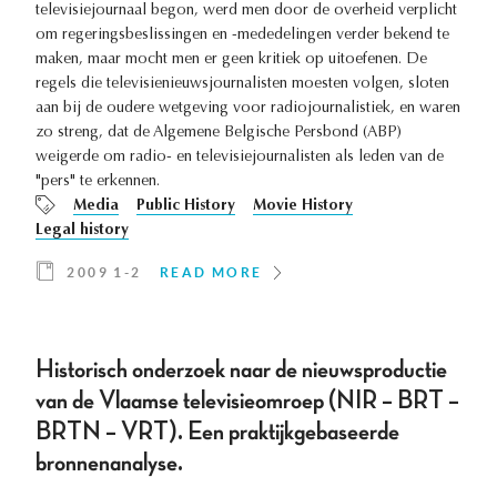
televisiejournaal begon, werd men door de overheid verplicht
om regeringsbeslissingen en -mededelingen verder bekend te
maken, maar mocht men er geen kritiek op uitoefenen. De
regels die televisienieuwsjournalisten moesten volgen, sloten
aan bij de oudere wetgeving voor radiojournalistiek, en waren
zo streng, dat de Algemene Belgische Persbond (ABP)
weigerde om radio- en televisiejournalisten als leden van de
"pers" te erkennen.
Media
Public History
Movie History
Legal history
2009 1-2
READ MORE
Historisch onderzoek naar de nieuwsproductie
van de Vlaamse televisieomroep (NIR – BRT –
BRTN – VRT). Een praktijkgebaseerde
bronnenanalyse.