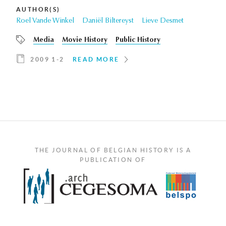
AUTHOR(S)
Roel Vande Winkel
Daniël Biltereyst
Lieve Desmet
Media
Movie History
Public History
2009 1-2
READ MORE
THE JOURNAL OF BELGIAN HISTORY IS A
PUBLICATION OF