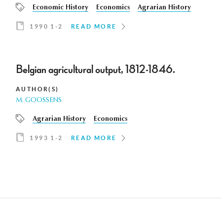
Economic History
Economics
Agrarian History
1990 1-2
READ MORE
Belgian agricultural output, 1812-1846.
AUTHOR(S)
M. GOOSSENS
Agrarian History
Economics
1993 1-2
READ MORE