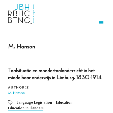
Skip to main content
Men
M. Hanson
Taalsituatie en moedertaalonderricht in het
middelbaar onderwijs in Limburg. 1830-1914
AUTHOR(S)
M. Hanson
Language Legislation
Education
Education in Flanders