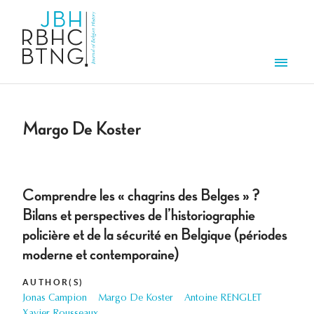
Skip to main content
Men
Margo De Koster
Comprendre les « chagrins des Belges » ?
Bilans et perspectives de l’historiographie
policière et de la sécurité en Belgique (périodes
moderne et contemporaine)
AUTHOR(S)
Jonas Campion
Margo De Koster
Antoine RENGLET