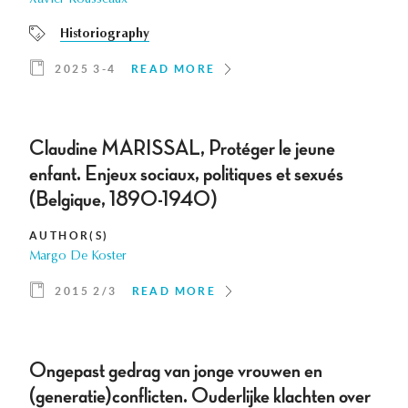
Xavier Rousseaux
Historiography
2025 3-4
READ MORE
Claudine MARISSAL, Protéger le jeune
enfant. Enjeux sociaux, politiques et sexués
(Belgique, 1890-1940)
AUTHOR(S)
Margo De Koster
2015 2/3
READ MORE
Ongepast gedrag van jonge vrouwen en
(generatie)conflicten. Ouderlijke klachten over