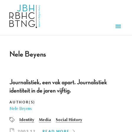
Skip to main content
Men
Nele Beyens
Journalistiek, een vak apart. Journalistiek
identiteit in de jaren vijftig.
AUTHOR(S)
Nele Beyens
Identity
Media
Social History
2003 12
READ MORE