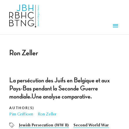
Skip to main content
Men
Ron Zeller
La persécution des Juifs en Belgique et aux
Pays-Bas pendant la Seconde Guerre
mondiale.Une analyse comparative.
AUTHOR(S)
Pim Griffioen
Ron Zeller
Jewish Persecution (WW II)
Second World War