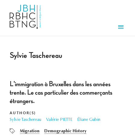
Skip to main content
Men
Sylvie Taschereau
L'immigration à Bruxelles dans les années
trente. Le cas particulier des commerçants
étrangers.
AUTHOR(S)
Sylvie Taschereau
Valérie PIETTE
Éliane Gubin
Migration
Demographic History