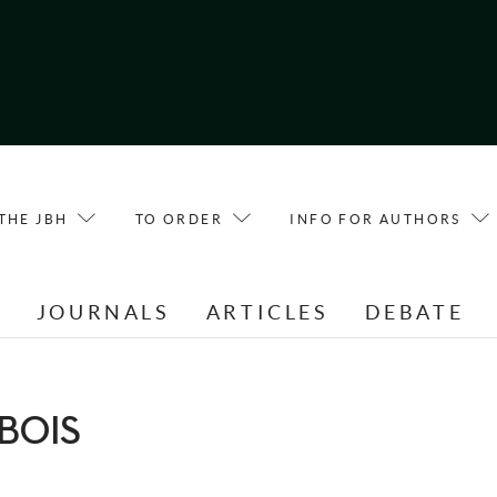
THE JBH
TO ORDER
INFO FOR AUTHORS
E
JOURNALS
ARTICLES
DEBATE
SBOIS