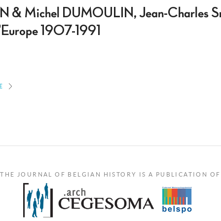
N & Michel DUMOULIN, Jean-Charles Sn
e l'Europe 1907-1991
E
THE JOURNAL OF BELGIAN HISTORY IS A PUBLICATION OF