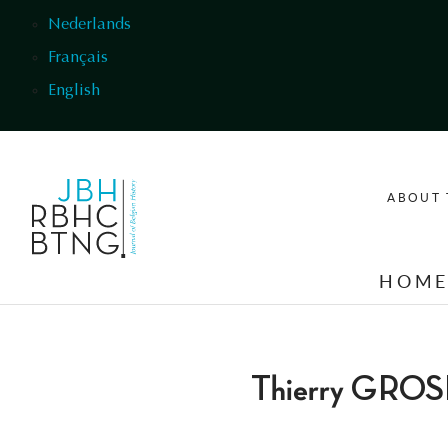
Skip to main content
Nederlands
Français
English
ABOUT 
HOM
Thierry GRO