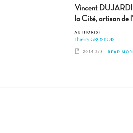
Vincent DUJARDI
la Cité, artisan d
AUTHOR(S)
Thierry GROSBOIS
2014 2/3
READ MOR