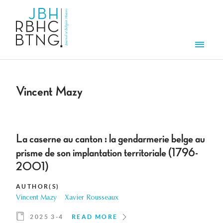
Skip to main content
Men
Vincent Mazy
La caserne au canton : la gendarmerie belge au
prisme de son implantation territoriale (1796-
2001)
AUTHOR(S)
Vincent Mazy
Xavier Rousseaux
2025 3-4
READ MORE