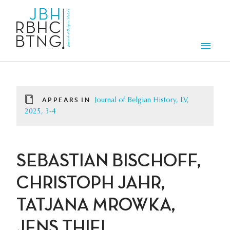
Skip to main content
Men
APPEARS IN
Journal of Belgian History, LV,
2025, 3-4
SEBASTIAN BISCHOFF,
CHRISTOPH JAHR,
TATJANA MROWKA,
JENS THIEL