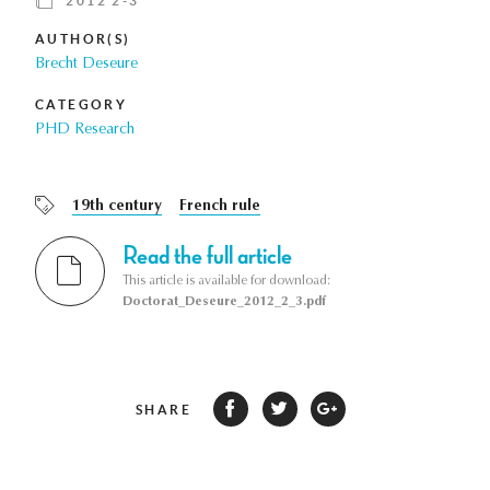
2012 2-3
AUTHOR(S)
Brecht Deseure
CATEGORY
PHD Research
19th century
French rule
Read the full article
This article is available for download:
Doctorat_Deseure_2012_2_3.pdf
SHARE