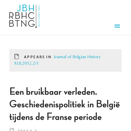
Skip to main content
Men
APPEARS IN
Journal of Belgian History
XLII,2012,2/3
Een bruikbaar verleden.
Geschiedenispolitiek in België
tijdens de Franse periode