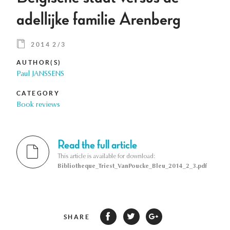
adellijke familie Arenberg
2014 2/3
AUTHOR(S)
Paul JANSSENS
CATEGORY
Book reviews
Read the full article
This article is available for download:
Bibliotheque_Triest_VanPoucke_Bleu_2014_2_3.pdf
SHARE