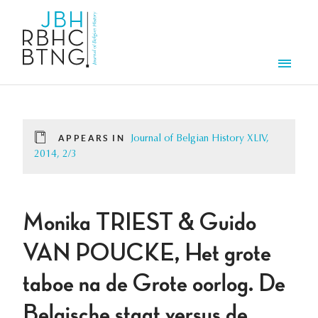
Skip to main content
Men
APPEARS IN
Journal of Belgian History XLIV,
2014, 2/3
Monika TRIEST & Guido
VAN POUCKE, Het grote
taboe na de Grote oorlog. De
Belgische staat versus de