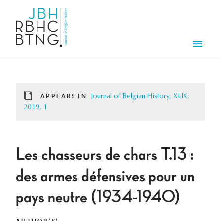
Skip to main content
Men
APPEARS IN
Journal of Belgian History, XLIX,
2019, 1
Les chasseurs de chars T.13 :
des armes défensives pour un
pays neutre (1934-1940)
AUTHOR(S)