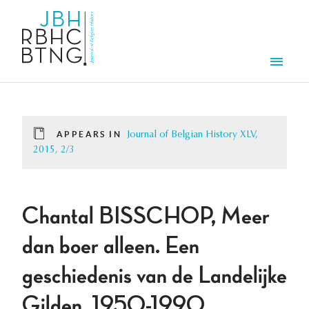
Skip to main content
Men
APPEARS IN
Journal of Belgian History XLV,
2015, 2/3
Chantal BISSCHOP, Meer
dan boer alleen. Een
geschiedenis van de Landelijke
Gilden, 1950-1990