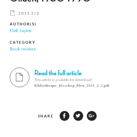
2015 2/3
AUTHOR(S)
Dirk Luyten
CATEGORY
Book reviews
Read the full article
This article is available for download:
Bibliotheque_Bisschop_Bleu_2015_2_3.pdf
SHARE