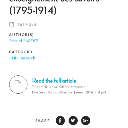
(1795-1914)
2016 3/4
AUTHOR(S)
Renaud BARDEZ
CATEGORY
PHD Research
Read the full article
This article is available for download:
Doctorat_RenaudBardez_Jaune_2016_3_4.pdf
SHARE