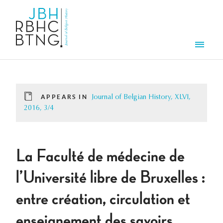
Skip to main content
Men
APPEARS IN
Journal of Belgian History, XLVI,
2016, 3/4
La Faculté de médecine de
l’Université libre de Bruxelles :
entre création, circulation et
enseignement des savoirs