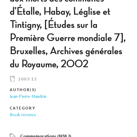
d'Étalle, Habay, Léglise et
Tintigny, [Études sur la
Première Guerre mondiale 7],
Bruxelles, Archives générales
du Royaume, 2002
2003 12
AUTHOR(S)
Jean-Pierre Nandrin
CATEGORY
Book reviews
Commemorations (WW I)