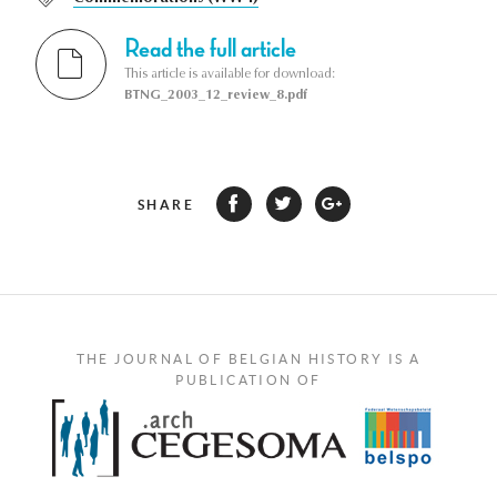
Read the full article
This article is available for download:
BTNG_2003_12_review_8.pdf
SHARE
THE JOURNAL OF BELGIAN HISTORY IS A
PUBLICATION OF