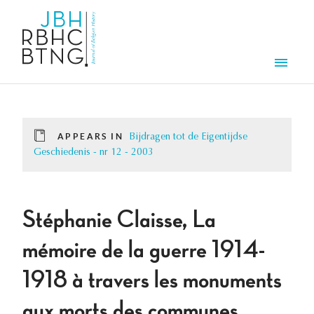
Skip to main content
Men
APPEARS IN
Bijdragen tot de Eigentijdse
Geschiedenis - nr 12 - 2003
Stéphanie Claisse, La
mémoire de la guerre 1914-
1918 à travers les monuments
aux morts des communes