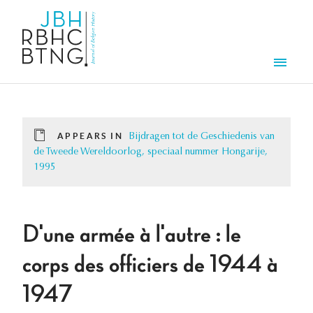
Skip to main content
Men
APPEARS IN
Bijdragen tot de Geschiedenis van
de Tweede Wereldoorlog, speciaal nummer Hongarije,
1995
D'une armée à l'autre : le
corps des officiers de 1944 à
1947