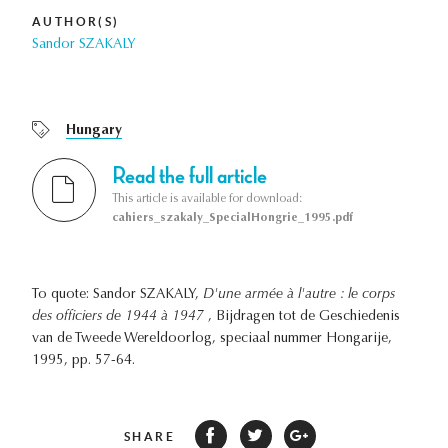
AUTHOR(S)
Sandor SZAKALY
Hungary
Read the full article
This article is available for download:
cahiers_szakaly_SpecialHongrie_1995.pdf
To quote: Sandor SZAKALY,
D'une armée à l'autre : le corps
des officiers de 1944 à 1947
, Bijdragen tot de Geschiedenis
van de Tweede Wereldoorlog, speciaal nummer Hongarije,
1995, pp. 57-64.
SHARE