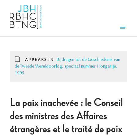
Skip to main content
Men
APPEARS IN
Bijdragen tot de Geschiedenis van
de Tweede Wereldoorlog, speciaal nummer Hongarije,
1995
La paix inachevée : le Conseil
des ministres des Affaires
étrangères et le traité de paix