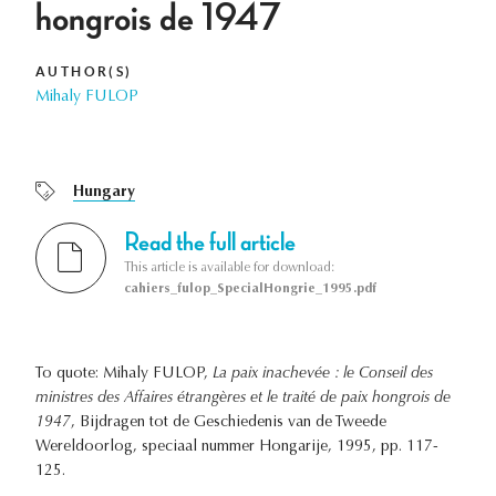
hongrois de 1947
AUTHOR(S)
Mihaly FULOP
Hungary
Read the full article
This article is available for download:
cahiers_fulop_SpecialHongrie_1995.pdf
To quote: Mihaly FULOP,
La paix inachevée : le Conseil des
ministres des Affaires étrangères et le traité de paix hongrois de
1947
, Bijdragen tot de Geschiedenis van de Tweede
Wereldoorlog, speciaal nummer Hongarije, 1995, pp. 117-
125.