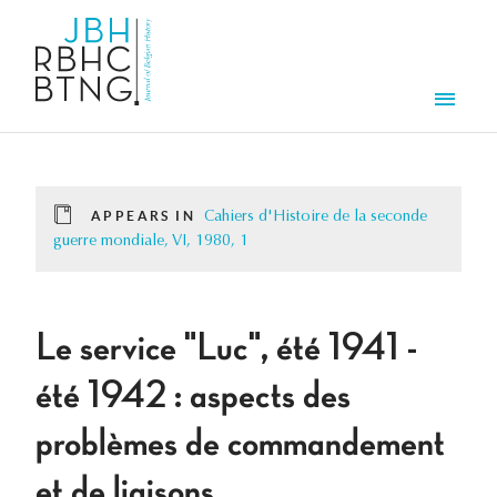
Skip to main content
Men
APPEARS IN
Cahiers d'Histoire de la seconde
guerre mondiale, VI, 1980, 1
Le service "Luc", été 1941 -
été 1942 : aspects des
problèmes de commandement
et de liaisons