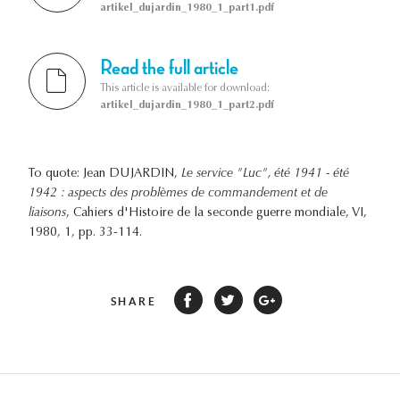
artikel_dujardin_1980_1_part1.pdf
Read the full article
This article is available for download:
artikel_dujardin_1980_1_part2.pdf
To quote: Jean DUJARDIN,
Le service "Luc", été 1941 - été
1942 : aspects des problèmes de commandement et de
liaisons
, Cahiers d'Histoire de la seconde guerre mondiale, VI,
1980, 1, pp. 33-114.
SHARE