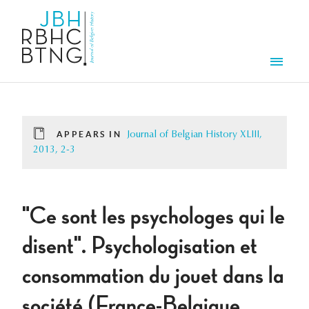
Skip to main content
Men
APPEARS IN
Journal of Belgian History XLIII,
2013, 2-3
"Ce sont les psychologes qui le
disent". Psychologisation et
consommation du jouet dans la
société (France-Belgique