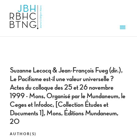
Skip to main content
Men
Suzanne Lecocq & Jean-François Fueg (dir.),
Le Pacifisme est-il une valeur universelle ?
Actes du colloque des 25 et 26 novembre
1999 - Mons, Organisé par le Mundaneum, le
Ceges et Infodoc, [Collection Études et
Documents 1], Mons, Éditions Mundaneum,
20
AUTHOR(S)