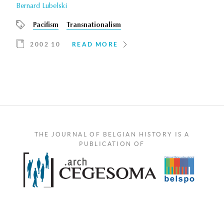
Bernard Lubelski
Pacifism
Transnationalism
2002 10
READ MORE
THE JOURNAL OF BELGIAN HISTORY IS A
PUBLICATION OF