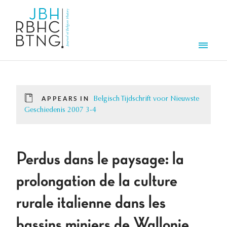
Skip to main content
Men
APPEARS IN
Belgisch Tijdschrift voor Nieuwste
Geschiedenis 2007 3-4
Perdus dans le paysage: la
prolongation de la culture
rurale italienne dans les
bassins miniers de Wallonie.