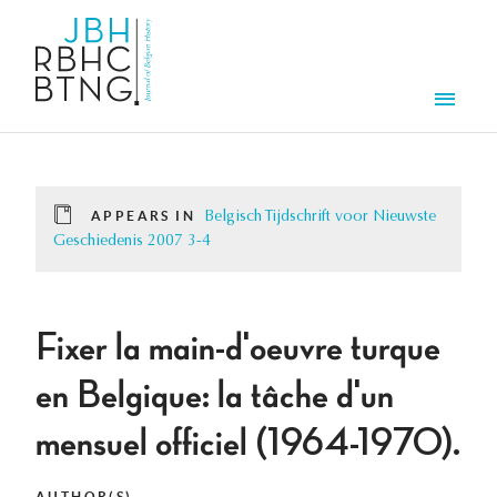
Skip to main content
Men
APPEARS IN
Belgisch Tijdschrift voor Nieuwste
Geschiedenis 2007 3-4
Fixer la main-d'oeuvre turque
en Belgique: la tâche d'un
mensuel officiel (1964-1970).
AUTHOR(S)