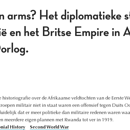
 arms? Het diplomatieke s
ë en het Britse Empire in A
orlog.
 historiografie over de Afrikaanse veldtochten van de Eerste W
roepen militair niet in staat waren een offensief tegen Duits O
delijk dat er meer politieke dan militaire redenen waren waa
den meerdere eigen plannen met Rwanda tot ver in 1919.
nial History
Second World War