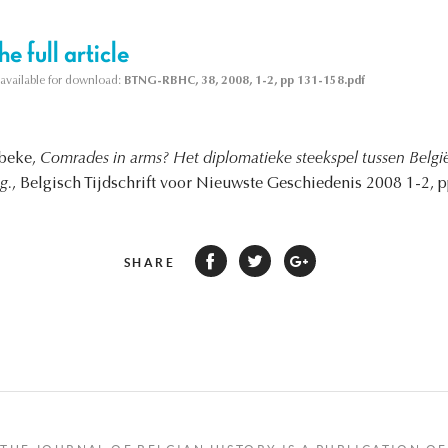
e full article
s available for download:
BTNG-RBHC, 38, 2008, 1-2, pp 131-158.pdf
sbeke,
Comrades in arms? Het diplomatieke steekspel tussen België
g.
, Belgisch Tijdschrift voor Nieuwste Geschiedenis 2008 1-2, pp
SHARE