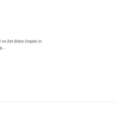
 en het Britse Empire in
. .