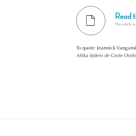
Read th
This article i
To quote: Jeannick Vangan
Afrika tijdens de Grote Oorlo