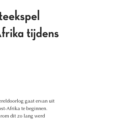
teekspel
frika tijdens
ereldoorlog gaat ervan uit
ost-Afrika te beginnen.
rom dit zo lang werd