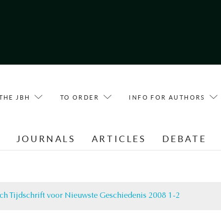
THE JBH
TO ORDER
INFO FOR AUTHORS
E
JOURNALS
ARTICLES
DEBATE
ch Tijdschrift voor Nieuwste Geschiedenis 2008 1-2