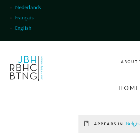
Skip to main content
Nederlands
Français
English
ABOUT 
HOM
Belgis
APPEARS IN