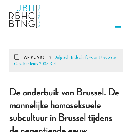
Skip to main content
Men
APPEARS IN
Belgisch Tijdschrift voor Nieuwste
Geschiedenis 2008 3-4
De onderbuik van Brussel. De
mannelijke homoseksuele
subcultuur in Brussel tijdens
de negentiende eeuw.