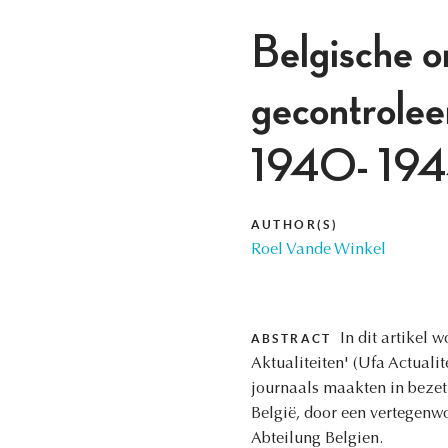
Belgische o
gecontrole
1940- 194
AUTHOR(S)
Roel Vande Winkel
In dit artikel
ABSTRACT
Aktualiteiten' (Ufa Actuali
journaals maakten in bezet 
België, door een vertegenw
Abteilung Belgien.