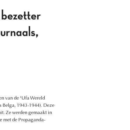
 bezetter
urnaals,
pen van de 'Ufa Wereld
és Belga, 1943-1944). Deze
uit. Ze werden gemaakt in
te met de Propaganda-