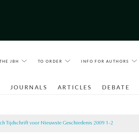
THE JBH
TO ORDER
INFO FOR AUTHORS
E
JOURNALS
ARTICLES
DEBATE
ch Tijdschrift voor Nieuwste Geschiedenis 2009 1-2