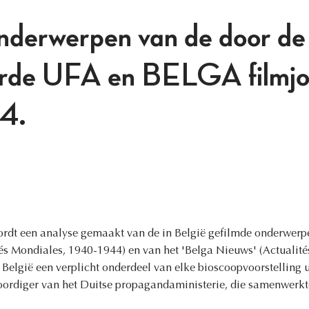
nderwerpen van de door de
erde UFA en BELGA filmjo
4.
 wordt een analyse gemaakt van de in België gefilmde onderwer
tés Mondiales, 1940-1944) en van het 'Belga Nieuws' (Actualit
België een verplicht onderdeel van elke bioscoopvoorstelling 
oordiger van het Duitse propagandaministerie, die samenwerk