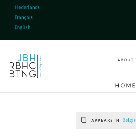
Skip to main content
Nederlands
Français
English
ABOUT 
HOM
Belgis
APPEARS IN