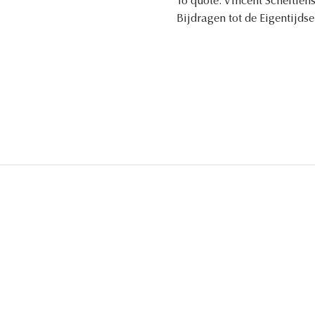
To quote: Vincent Scheltien
Bijdragen tot de Eigentijdse