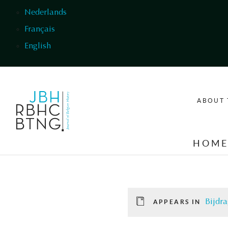
Skip to main content
Nederlands
Français
English
ABOUT 
HOM
Bijdra
APPEARS IN