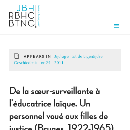
Skip to main content
Men
APPEARS IN
Bijdragen tot de Eigentijdse
Geschiedenis - nr 24 - 2011
De la sœur-surveillante à
l'éducatrice laïque. Un
personnel voué aux filles de
justice (Bruges, 1922-1965).