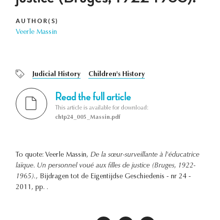
AUTHOR(S)
Veerle Massin
Judicial History
Children's History
Read the full article
This article is available for download:
chtp24_005_Massin.pdf
To quote: Veerle Massin,
De la sœur-surveillante à l'éducatrice
laïque. Un personnel voué aux filles de justice (Bruges, 1922-
1965).
, Bijdragen tot de Eigentijdse Geschiedenis - nr 24 -
2011, pp. .