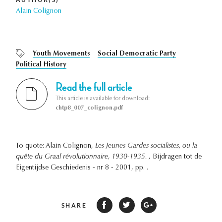
Alain Colignon
Youth Movements
Social Democratic Party
Political History
Read the full article
This article is available for download:
chtp8_007_colignon.pdf
To quote: Alain Colignon,
Les Jeunes Gardes socialistes, ou la
quête du Graal révolutionnaire, 1930-1935.
, Bijdragen tot de
Eigentijdse Geschiedenis - nr 8 - 2001, pp. .
SHARE