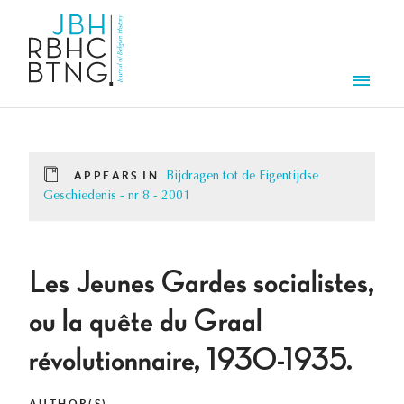
Skip to main content
Men
APPEARS IN
Bijdragen tot de Eigentijdse
Geschiedenis - nr 8 - 2001
Les Jeunes Gardes socialistes,
ou la quête du Graal
révolutionnaire, 1930-1935.
AUTHOR(S)