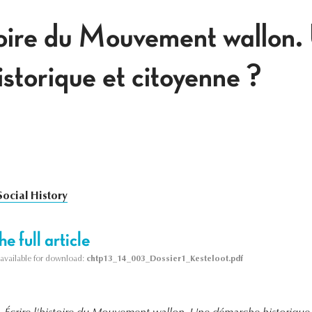
stoire du Mouvement wallon.
storique et citoyenne ?
Social History
e full article
s available for download:
chtp13_14_003_Dossier1_Kesteloot.pdf