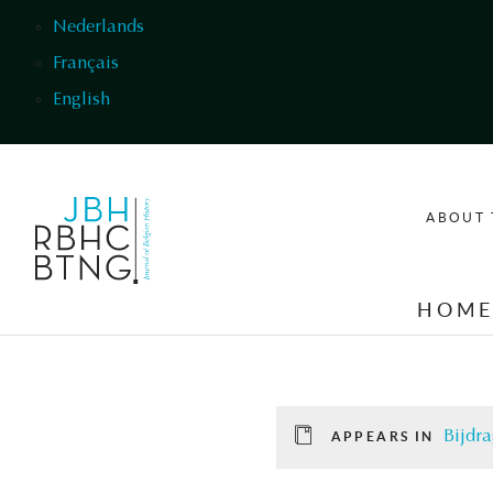
Skip to main content
Nederlands
Français
English
ABOUT 
HOM
Bijdra
APPEARS IN