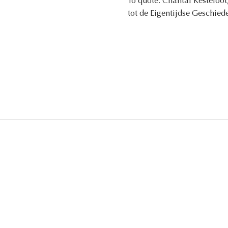
To quote: Chantal Kesteloot
tot de Eigentijdse Geschiede