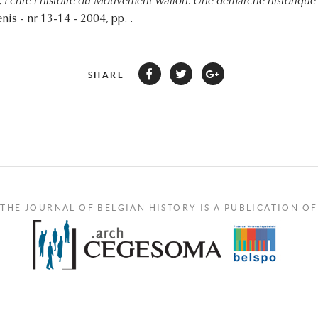
,
Écrire l'histoire du Mouvement wallon. Une démarche historique 
nis - nr 13-14 - 2004, pp. .
SHARE
THE JOURNAL OF BELGIAN HISTORY IS A PUBLICATION OF