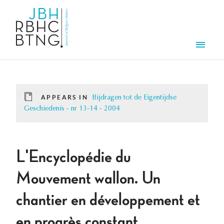
Skip to main content
Men
APPEARS IN
Bijdragen tot de Eigentijdse
Geschiedenis - nr 13-14 - 2004
L'Encyclopédie du
Mouvement wallon. Un
chantier en développement et
en progrès constant...