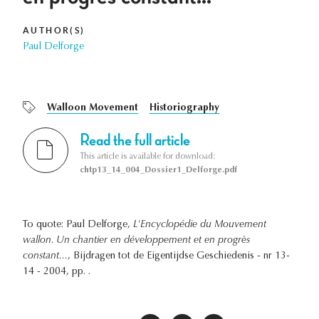
AUTHOR(S)
Paul Delforge
Walloon Movement
Historiography
Read the full article
This article is available for download:
chtp13_14_004_Dossier1_Delforge.pdf
To quote: Paul Delforge,
L'Encyclopédie du Mouvement
wallon. Un chantier en développement et en progrès
constant...
, Bijdragen tot de Eigentijdse Geschiedenis - nr 13-
14 - 2004, pp. .