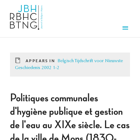
Skip to main content
Men
APPEARS IN
Belgisch Tijdschrift voor Nieuwste
Geschiedenis 2002 1-2
Politiques communales
d'hygiène publique et gestion
de l'eau au XIXe siècle. Le cas
de la ville de Mons (1830-