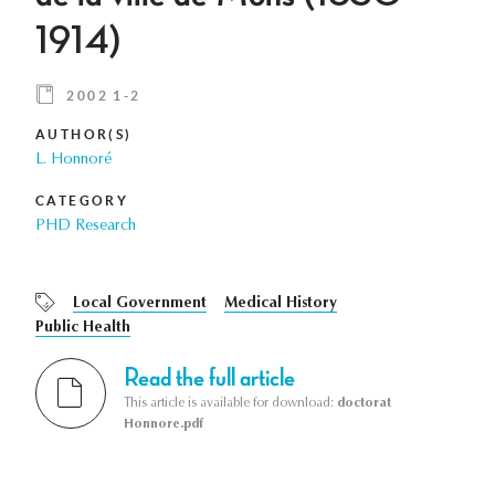
1914)
2002 1-2
AUTHOR(S)
L. Honnoré
CATEGORY
PHD Research
Local Government
Medical History
Public Health
Read the full article
This article is available for download:
doctorat
Honnore.pdf