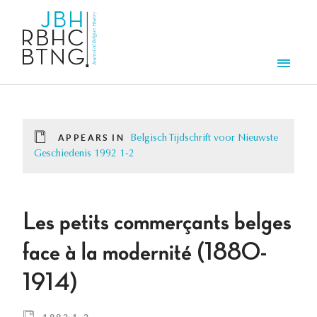
Skip to main content
Men
APPEARS IN
Belgisch Tijdschrift voor Nieuwste
Geschiedenis 1992 1-2
Les petits commerçants belges
face à la modernité (1880-
1914)