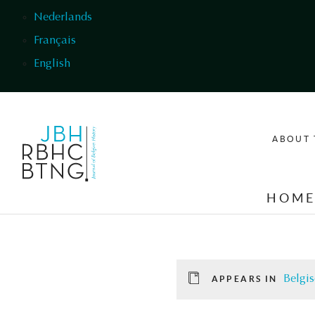
Skip to main content
Nederlands
Français
English
ABOUT 
HOM
Belgis
APPEARS IN