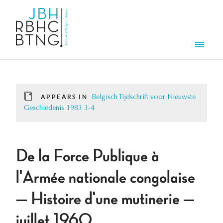
Skip to main content
Men
APPEARS IN
Belgisch Tijdschrift voor Nieuwste
Geschiedenis 1983 3-4
De la Force Publique à
l'Armée nationale congolaise
— Histoire d'une mutinerie —
juillet 1960