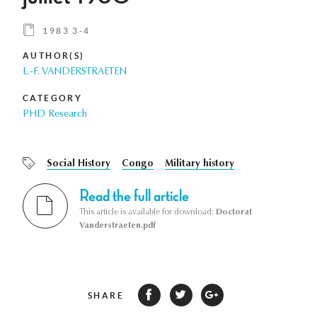
1983 3-4
AUTHOR(S)
L.-F. VANDERSTRAETEN
CATEGORY
PHD Research
Social History
Congo
Military history
Read the full article
This article is available for download:
Doctorat
Vanderstraeten.pdf
SHARE