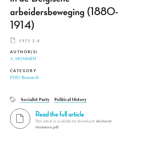
arbeidersbeweging (1880-
1914)
1975 3-4
AUTHOR(S)
A. MOMMEN
CATEGORY
PHD Research
Socialist Party
Political History
Read the full article
This article is available for download:
doctorat
Mommen.pdf