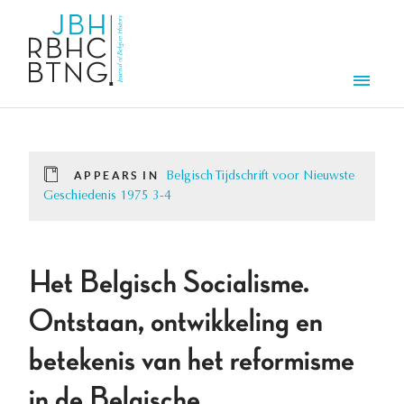
Skip to main content
Men
APPEARS IN
Belgisch Tijdschrift voor Nieuwste
Geschiedenis 1975 3-4
Het Belgisch Socialisme.
Ontstaan, ontwikkeling en
betekenis van het reformisme
in de Belgische