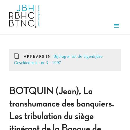
Skip to main content
Men
APPEARS IN
Bijdragen tot de Eigentijdse
Geschiedenis - nr 3 - 1997
BOTQUIN (Jean), La
transhumance des banquiers.
Les tribulation du siège
itinérant de la Banque de