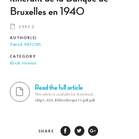
Bruxelles en 1940
1997 3
AUTHOR(S)
Patrick NEFORS
CATEGORY
Book reviews
Read the full article
This article is available for download:
chtp3_020_Bibliotheque11.pdf.pdf
SHARE