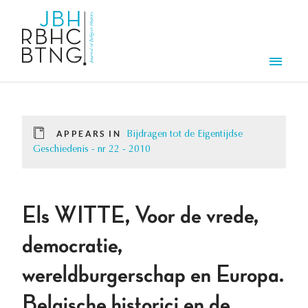
Skip to main content
Men
APPEARS IN
Bijdragen tot de Eigentijdse
Geschiedenis - nr 22 - 2010
Els WITTE, Voor de vrede,
democratie,
wereldburgerschap en Europa.
Belgische historici en de