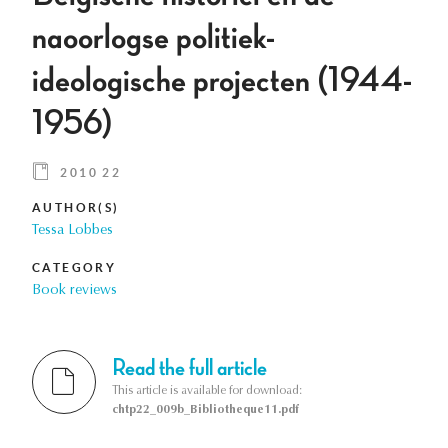
naoorlogse politiek-
ideologische projecten (1944-
1956)
2010 22
AUTHOR(S)
Tessa Lobbes
CATEGORY
Book reviews
Read the full article
This article is available for download:
chtp22_009b_Bibliotheque11.pdf