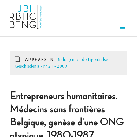
Skip to main content
Men
APPEARS IN
Bijdragen tot de Eigentijdse
Geschiedenis - nr 21 - 2009
Entrepreneurs humanitaires.
Médecins sans frontières
Belgique, genèse d'une ONG
atypique, 1980-1987.