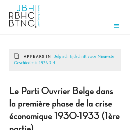
Skip to main content
Men
APPEARS IN
Belgisch Tijdschrift voor Nieuwste
Geschiedenis 1976 3-4
Le Parti Ouvrier Belge dans
la première phase de la crise
économique 1930-1933 (1ère
partie).