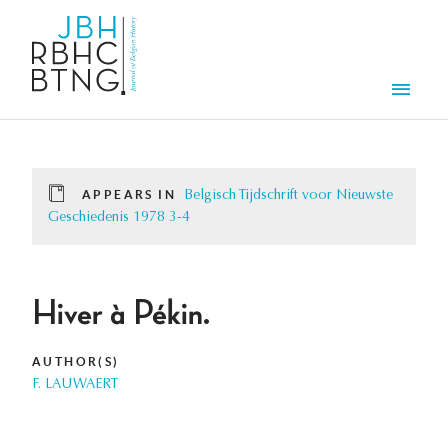
Skip to main content
Men
APPEARS IN
Belgisch Tijdschrift voor Nieuwste
Geschiedenis 1978 3-4
Hiver à Pékin.
AUTHOR(S)
F. LAUWAERT