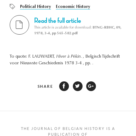
Political History
Economic History
Read the full article
This article is available for download:
BTNG-RBHC, 09,
1978, 3-4, pp 565-582.pdf
To quote: F. LAUWAERT,
Hiver à Pékin.
, Belgisch Tijdschrift
voor Nieuwste Geschiedenis 1978 3-4 , pp. .
SHARE
THE JOURNAL OF BELGIAN HISTORY IS A
PUBLICATION OF