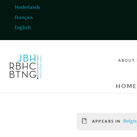
Skip to main content
Nederlands
Français
English
ABOUT 
HOM
Belgis
APPEARS IN