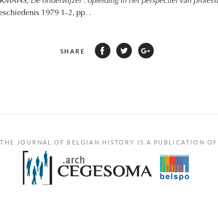
ERMANS,
De onderwijzer : opleiding in het perspectief van professi
eschiedenis 1979 1-2, pp. .
SHARE
THE JOURNAL OF BELGIAN HISTORY IS A PUBLICATION OF