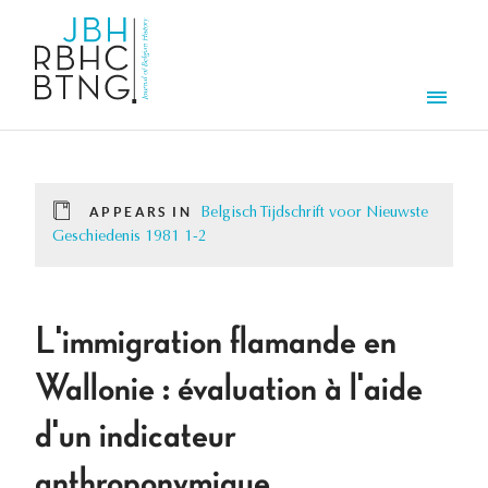
Skip to main content
Men
APPEARS IN
Belgisch Tijdschrift voor Nieuwste
Geschiedenis 1981 1-2
L'immigration flamande en
Wallonie : évaluation à l'aide
d'un indicateur
anthroponymique.