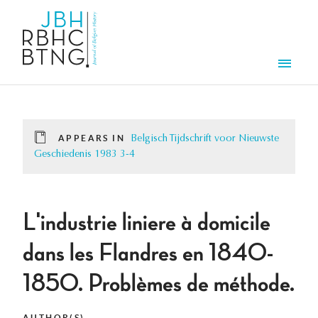
Skip to main content
Men
APPEARS IN
Belgisch Tijdschrift voor Nieuwste
Geschiedenis 1983 3-4
L'industrie liniere à domicile
dans les Flandres en 1840-
1850. Problèmes de méthode.
AUTHOR(S)