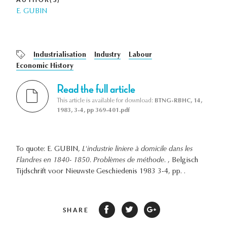
E. GUBIN
Industrialisation
Industry
Labour
Economic History
Read the full article
This article is available for download:
BTNG-RBHC, 14,
1983, 3-4, pp 369-401.pdf
To quote: E. GUBIN,
L'industrie liniere à domicile dans les
Flandres en 1840- 1850. Problèmes de méthode.
, Belgisch
Tijdschrift voor Nieuwste Geschiedenis 1983 3-4, pp. .
SHARE