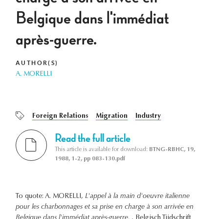
Belgique dans l'immédiat
après-guerre.
AUTHOR(S)
A. MORELLI
Foreign Relations
Migration
Industry
Read the full article
This article is available for download:
BTNG-RBHC, 19,
1988, 1-2, pp 083-130.pdf
To quote: A. MORELLI,
L'appel à la main d'oeuvre italienne
pour les charbonnages et sa prise en charge à son arrivée en
Belgique dans l'immédiat après-guerre.
, Belgisch Tijdschrift