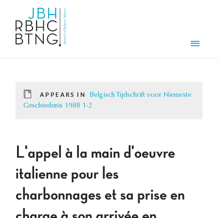
Skip to main content
Men
APPEARS IN
Belgisch Tijdschrift voor Nieuwste
Geschiedenis 1988 1-2
L'appel à la main d'oeuvre
italienne pour les
charbonnages et sa prise en
charge à son arrivée en