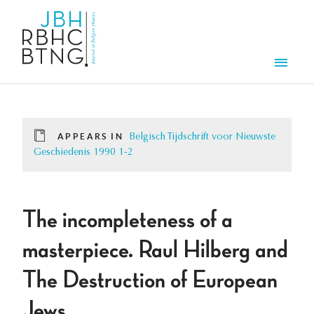
Skip to main content
Men
APPEARS IN
Belgisch Tijdschrift voor Nieuwste
Geschiedenis 1990 1-2
The incompleteness of a
masterpiece. Raul Hilberg and
The Destruction of European
Jews.