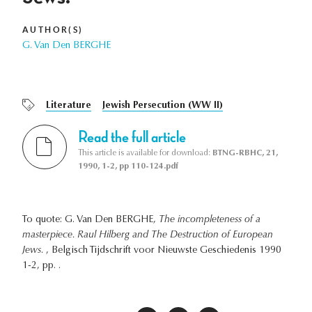
AUTHOR(S)
G. Van Den BERGHE
Literature
Jewish Persecution (WW II)
Read the full article
This article is available for download:
BTNG-RBHC, 21,
1990, 1-2, pp 110-124.pdf
To quote: G. Van Den BERGHE,
The incompleteness of a
masterpiece. Raul Hilberg and The Destruction of European
Jews.
, Belgisch Tijdschrift voor Nieuwste Geschiedenis 1990
1-2, pp. .