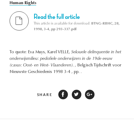
Human Rights
Read the full article
This article is available for download:
BTNG-RBHC, 28,
1998, 3-4, pp 293-337.pdf
To quote: Eva Muys, Karel VELLE,
Seksuele delinquentie in het
onderwijsmilieu: pedofiele onderwijzers in de 19de eeuw
(casus: Oost- en West- Vlaanderen).
, Belgisch Tijdschrift voor
Nieuwste Geschiedenis 1998 3-4 , pp. .
SHARE