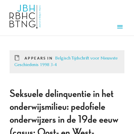
Skip to main content
Men
APPEARS IN
Belgisch Tijdschrift voor Nieuwste
Geschiedenis 1998 3-4
Seksuele delinquentie in het
onderwijsmilieu: pedofiele
onderwijzers in de 19de eeuw
(casus: Oost- en West-